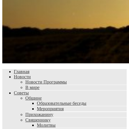
Главная
Новости
Новости Программы
В мире
Советы
Общине
Образовательные беседы
Мероприятия
Прихожанину
Священнику
Молитвы