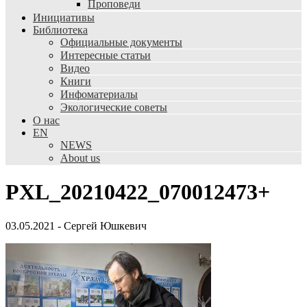
Проповеди
Инициативы
Библиотека
Официальные документы
Интересные статьи
Видео
Книги
Инфоматериалы
Экологические советы
О нас
EN
NEWS
About us
PXL_20210422_070012473+
03.05.2021
-
Сергей Юшкевич