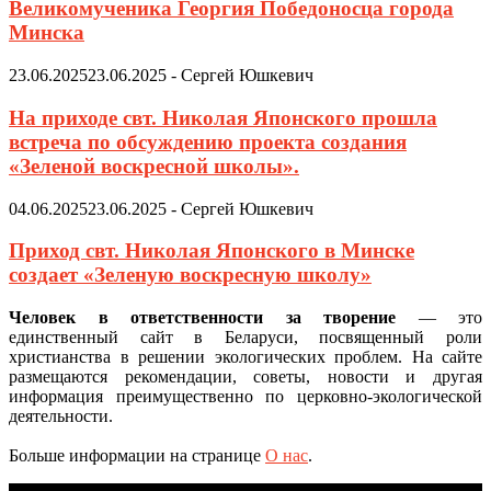
Великомученика Георгия Победоносца города
Минска
23.06.2025
23.06.2025
-
Сергей Юшкевич
На приходе свт. Николая Японского прошла
встреча по обсуждению проекта создания
«Зеленой воскресной школы».
04.06.2025
23.06.2025
-
Сергей Юшкевич
Приход свт. Николая Японского в Минске
создает «Зеленую воскресную школу»
Человек в ответственности за творение
— это
единственный сайт в Беларуси, посвященный роли
христианства в решении экологических проблем. На сайте
размещаются рекомендации, советы, новости и другая
информация преимущественно по церковно-экологической
деятельности.
Больше информации на странице
О нас
.