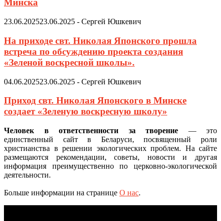
Минска
23.06.2025
23.06.2025
-
Сергей Юшкевич
На приходе свт. Николая Японского прошла
встреча по обсуждению проекта создания
«Зеленой воскресной школы».
04.06.2025
23.06.2025
-
Сергей Юшкевич
Приход свт. Николая Японского в Минске
создает «Зеленую воскресную школу»
Человек в ответственности за творение
— это
единственный сайт в Беларуси, посвященный роли
христианства в решении экологических проблем. На сайте
размещаются рекомендации, советы, новости и другая
информация преимущественно по церковно-экологической
деятельности.
Больше информации на странице
О нас
.