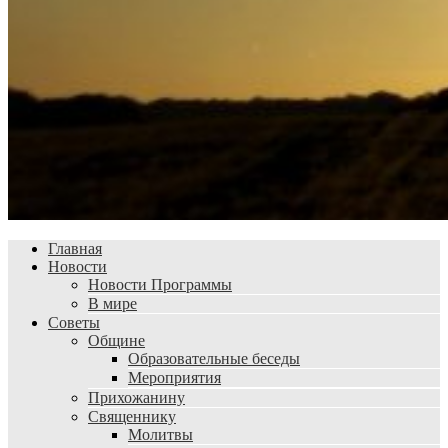
Главная
Новости
Новости Программы
В мире
Советы
Общине
Образовательные беседы
Мероприятия
Прихожанину
Священнику
Молитвы