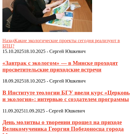
Назад
Какие экологические проекты сегодня реализуют в
БПЦ?
15.10.2025
18.10.2025
-
Сергей Юшкевич
«Завтрак с экологом» — в Минске проходят
просветительские приходские встречи
18.09.2025
18.10.2025
-
Сергей Юшкевич
В Институте теологии БГУ ввели курс «Церковь
и экология»: интервью с создателем программы
11.09.2025
11.09.2025
-
Сергей Юшкевич
День молитвы о творении прошел на приходе
Великомученика Георгия Победоносца города