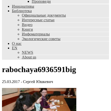
Проповеди
Инициативы
Библиотека
Официальные документы
Интересные статьи
Видео
Книги
Инфоматериалы
Экологические советы
О нас
EN
NEWS
About us
rabochaya6936591big
25.03.2017
-
Сергей Юшкевич