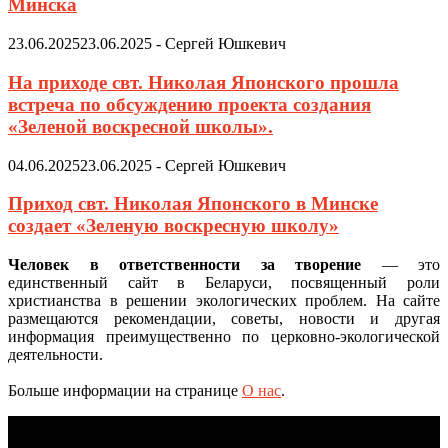
Минска
23.06.2025
23.06.2025
-
Сергей Юшкевич
На приходе свт. Николая Японского прошла
встреча по обсуждению проекта создания
«Зеленой воскресной школы».
04.06.2025
23.06.2025
-
Сергей Юшкевич
Приход свт. Николая Японского в Минске
создает «Зеленую воскресную школу»
Человек в ответственности за творение
— это
единственный сайт в Беларуси, посвященный роли
христианства в решении экологических проблем. На сайте
размещаются рекомендации, советы, новости и другая
информация преимущественно по церковно-экологической
деятельности.
Больше информации на странице
О нас
.