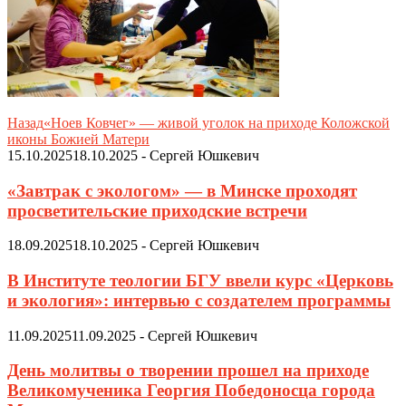
Назад
«Ноев Ковчег» — живой уголок на приходе Коложской
иконы Божией Матери
15.10.2025
18.10.2025
-
Сергей Юшкевич
«Завтрак с экологом» — в Минске проходят
просветительские приходские встречи
18.09.2025
18.10.2025
-
Сергей Юшкевич
В Институте теологии БГУ ввели курс «Церковь
и экология»: интервью с создателем программы
11.09.2025
11.09.2025
-
Сергей Юшкевич
День молитвы о творении прошел на приходе
Великомученика Георгия Победоносца города