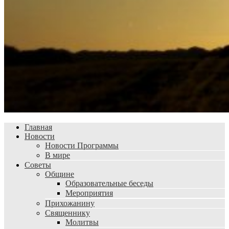
Главная
Новости
Новости Программы
В мире
Советы
Общине
Образовательные беседы
Мероприятия
Прихожанину
Священнику
Молитвы