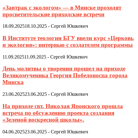
«Завтрак с экологом» — в Минске проходят
просветительские приходские встречи
18.09.2025
18.10.2025
-
Сергей Юшкевич
В Институте теологии БГУ ввели курс «Церковь
и экология»: интервью с создателем программы
11.09.2025
11.09.2025
-
Сергей Юшкевич
День молитвы о творении прошел на приходе
Великомученика Георгия Победоносца города
Минска
23.06.2025
23.06.2025
-
Сергей Юшкевич
На приходе свт. Николая Японского прошла
встреча по обсуждению проекта создания
«Зеленой воскресной школы».
04.06.2025
23.06.2025
-
Сергей Юшкевич