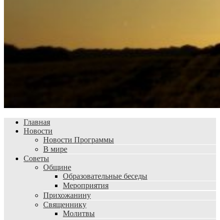
Главная
Новости
Новости Программы
В мире
Советы
Общине
Образовательные беседы
Мероприятия
Прихожанину
Священнику
Молитвы