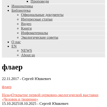
Проповеди
Инициативы
Библиотека
Официальные документы
Интересные статьи
Видео
Книги
Инфоматериалы
Экологические советы
О нас
EN
NEWS
About us
флаер
22.11.2017
-
Сергей Юшкевич
флаер
Назад
Открытие первой церковно-экологической выставки
«Человек и творение»
15.10.2025
18.10.2025
-
Сергей Юшкевич