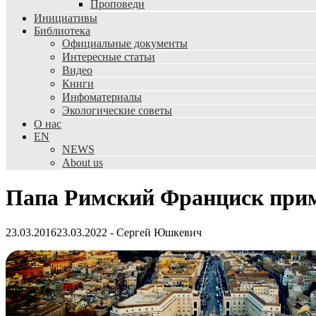
Проповеди
Инициативы
Библиотека
Официальные документы
Интересные статьи
Видео
Книги
Инфоматериалы
Экологические советы
О нас
EN
NEWS
About us
Папа Римский Франциск прим
23.03.2016
23.03.2022
-
Сергей Юшкевич