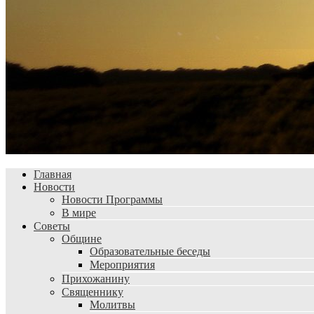
Главная
Новости
Новости Программы
В мире
Советы
Общине
Образовательные беседы
Мероприятия
Прихожанину
Священнику
Молитвы