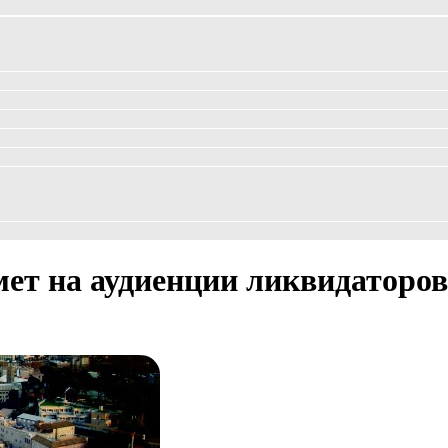
ет на аудиенции ликвидаторо