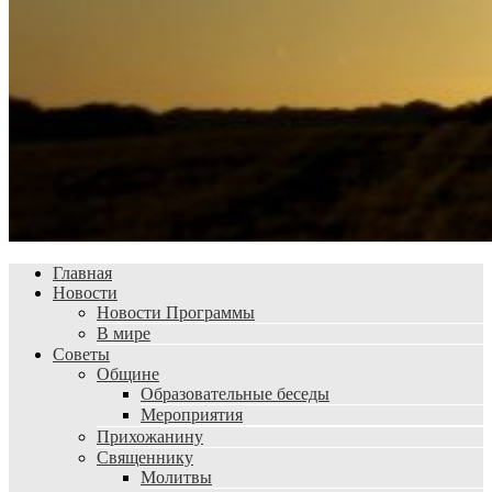
Главная
Новости
Новости Программы
В мире
Советы
Общине
Образовательные беседы
Мероприятия
Прихожанину
Священнику
Молитвы