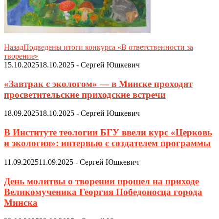
Назад
Подведены итоги конкурса «В ответственности за
творение»
15.10.2025
18.10.2025
-
Сергей Юшкевич
«Завтрак с экологом» — в Минске проходят
просветительские приходские встречи
18.09.2025
18.10.2025
-
Сергей Юшкевич
В Институте теологии БГУ ввели курс «Церковь
и экология»: интервью с создателем программы
11.09.2025
11.09.2025
-
Сергей Юшкевич
День молитвы о творении прошел на приходе
Великомученика Георгия Победоносца города
Минска