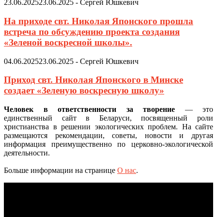
23.06.2025
23.06.2025
-
Сергей Юшкевич
На приходе свт. Николая Японского прошла
встреча по обсуждению проекта создания
«Зеленой воскресной школы».
04.06.2025
23.06.2025
-
Сергей Юшкевич
Приход свт. Николая Японского в Минске
создает «Зеленую воскресную школу»
Человек в ответственности за творение
— это
единственный сайт в Беларуси, посвященный роли
христианства в решении экологических проблем. На сайте
размещаются рекомендации, советы, новости и другая
информация преимущественно по церковно-экологической
деятельности.
Больше информации на странице
О нас
.