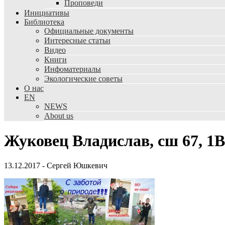
Проповеди
Инициативы
Библиотека
Официальные документы
Интересные статьи
Видео
Книги
Инфоматериалы
Экологические советы
О нас
EN
NEWS
About us
Жуковец Владислав, сш 67, 1В,
13.12.2017
-
Сергей Юшкевич