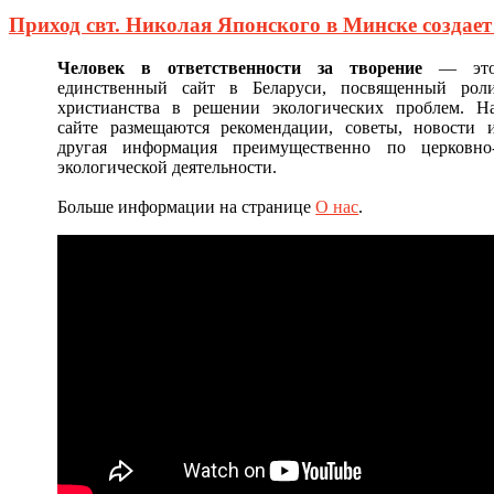
Приход свт. Николая Японского в Минске создае
Человек в ответственности за творение
— эт
единственный сайт в Беларуси, посвященный рол
христианства в решении экологических проблем. Н
сайте размещаются рекомендации, советы, новости 
другая информация преимущественно по церковно
экологической деятельности.
Больше информации на странице
О нас
.