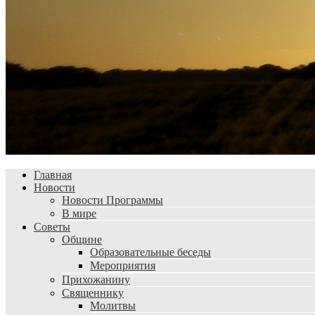
Главная
Новости
Новости Программы
В мире
Советы
Общине
Образовательные беседы
Мероприятия
Прихожанину
Священнику
Молитвы