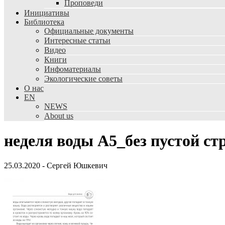
Проповеди
Инициативы
Библиотека
Официальные документы
Интересные статьи
Видео
Книги
Инфоматериалы
Экологические советы
О нас
EN
NEWS
About us
неделя воды А5_без пустой с
25.03.2020
-
Сергей Юшкевич