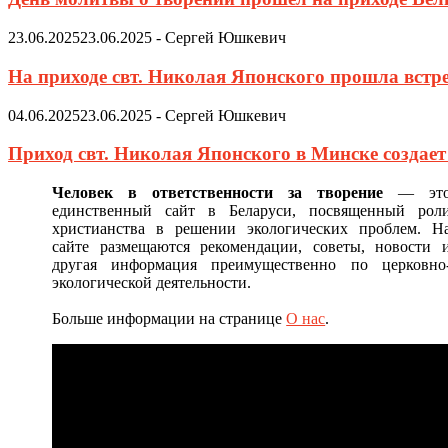
23.06.2025
23.06.2025
-
Сергей Юшкевич
На приходе свт. Николая Японского прошла встр
04.06.2025
23.06.2025
-
Сергей Юшкевич
Приход свт. Николая Японского в Минске создае
Человек в ответственности за творение
— эт
единственный сайт в Беларуси, посвященный рол
христианства в решении экологических проблем. Н
сайте размещаются рекомендации, советы, новости 
другая информация преимущественно по церковно
экологической деятельности.
Больше информации на странице
О нас
.