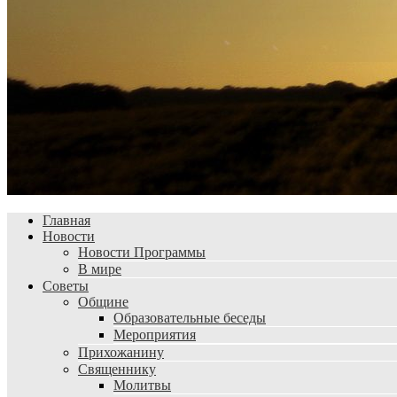
Главная
Новости
Новости Программы
В мире
Советы
Общине
Образовательные беседы
Мероприятия
Прихожанину
Священнику
Молитвы