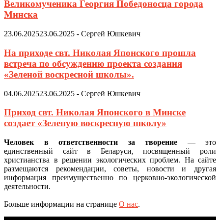
Великомученика Георгия Победоносца города
Минска
23.06.2025
23.06.2025
-
Сергей Юшкевич
На приходе свт. Николая Японского прошла
встреча по обсуждению проекта создания
«Зеленой воскресной школы».
04.06.2025
23.06.2025
-
Сергей Юшкевич
Приход свт. Николая Японского в Минске
создает «Зеленую воскресную школу»
Человек в ответственности за творение
— это
единственный сайт в Беларуси, посвященный роли
христианства в решении экологических проблем. На сайте
размещаются рекомендации, советы, новости и другая
информация преимущественно по церковно-экологической
деятельности.
Больше информации на странице
О нас
.