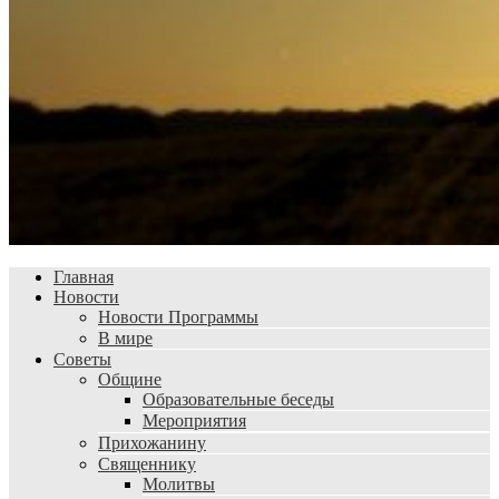
Главная
Новости
Новости Программы
В мире
Советы
Общине
Образовательные беседы
Мероприятия
Прихожанину
Священнику
Молитвы