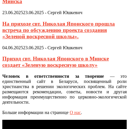
Минска
23.06.2025
23.06.2025
-
Сергей Юшкевич
На приходе свт. Николая Японского прошла
встреча по обсуждению проекта создания
«Зеленой воскресной школы».
04.06.2025
23.06.2025
-
Сергей Юшкевич
Приход свт. Николая Японского в Минске
создает «Зеленую воскресную школу»
Человек в ответственности за творение
— это
единственный сайт в Беларуси, посвященный роли
христианства в решении экологических проблем. На сайте
размещаются рекомендации, советы, новости и другая
информация преимущественно по церковно-экологической
деятельности.
Больше информации на странице
О нас
.