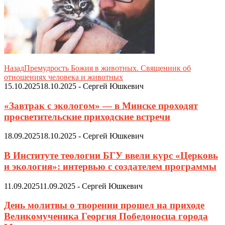
Назад
Премудрость Божия в животных. Священник об
отношениях человека и животных
15.10.2025
18.10.2025
-
Сергей Юшкевич
«Завтрак с экологом» — в Минске проходят
просветительские приходские встречи
18.09.2025
18.10.2025
-
Сергей Юшкевич
В Институте теологии БГУ ввели курс «Церковь
и экология»: интервью с создателем программы
11.09.2025
11.09.2025
-
Сергей Юшкевич
День молитвы о творении прошел на приходе
Великомученика Георгия Победоносца города