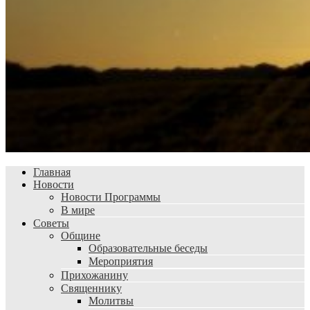
Главная
Новости
Новости Программы
В мире
Советы
Общине
Образовательные беседы
Мероприятия
Прихожанину
Священнику
Молитвы