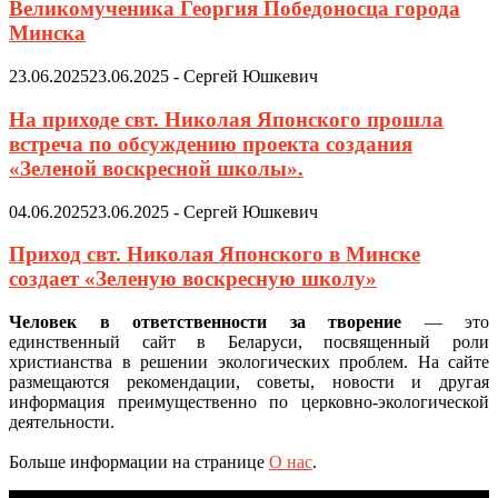
Великомученика Георгия Победоносца города
Минска
23.06.2025
23.06.2025
-
Сергей Юшкевич
На приходе свт. Николая Японского прошла
встреча по обсуждению проекта создания
«Зеленой воскресной школы».
04.06.2025
23.06.2025
-
Сергей Юшкевич
Приход свт. Николая Японского в Минске
создает «Зеленую воскресную школу»
Человек в ответственности за творение
— это
единственный сайт в Беларуси, посвященный роли
христианства в решении экологических проблем. На сайте
размещаются рекомендации, советы, новости и другая
информация преимущественно по церковно-экологической
деятельности.
Больше информации на странице
О нас
.