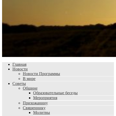
Главная
Новости
Новости Программы
В мире
Советы
Общине
Образовательные беседы
Мероприятия
Прихожанину
Священнику
Молитвы