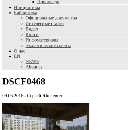
Проповеди
Инициативы
Библиотека
Официальные документы
Интересные статьи
Видео
Книги
Инфоматериалы
Экологические советы
О нас
EN
NEWS
About us
DSCF0468
09.06.2016
-
Сергей Юшкевич