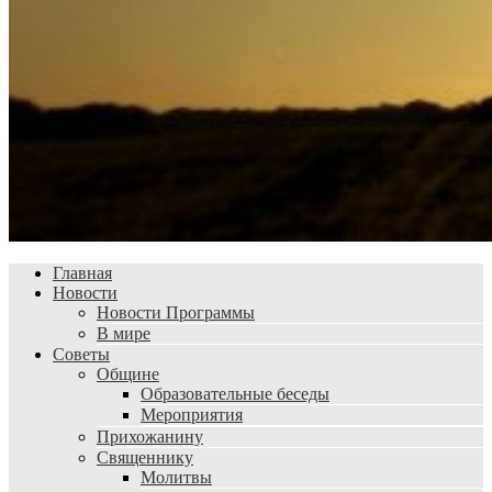
Главная
Новости
Новости Программы
В мире
Советы
Общине
Образовательные беседы
Мероприятия
Прихожанину
Священнику
Молитвы