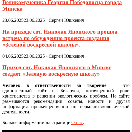
Великомученика Георгия Победоносца города
Минска
23.06.2025
23.06.2025
-
Сергей Юшкевич
На приходе свт. Николая Японского прошла
встреча по обсуждению проекта создания
«Зеленой воскресной школы».
04.06.2025
23.06.2025
-
Сергей Юшкевич
Приход свт. Николая Японского в Минске
создает «Зеленую воскресную школу»
Человек в ответственности за творение
— это
единственный сайт в Беларуси, посвященный роли
христианства в решении экологических проблем. На сайте
размещаются рекомендации, советы, новости и другая
информация преимущественно по церковно-экологической
деятельности.
Больше информации на странице
О нас
.