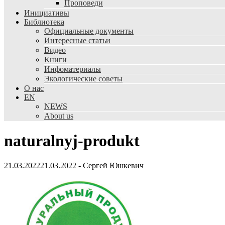
Проповеди
Инициативы
Библиотека
Официальные документы
Интересные статьи
Видео
Книги
Инфоматериалы
Экологические советы
О нас
EN
NEWS
About us
naturalnyj-produkt
21.03.2022
21.03.2022
-
Сергей Юшкевич