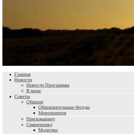
Главная
Новости
Новости Программы
В мире
Советы
Общине
Образовательные беседы
Мероприятия
Прихожанину
Священнику
Молитвы