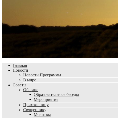
Главная
Новости
Новости Программы
В мире
Советы
Общине
Образовательные беседы
Мероприятия
Прихожанину
Священнику
Молитвы