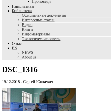
Проповеди
Инициативы
Библиотека
Официальные документы
Интересные статьи
Видео
Книги
Инфоматериалы
Экологические советы
О нас
EN
NEWS
About us
DSC_1316
19.12.2018
-
Сергей Юшкевич