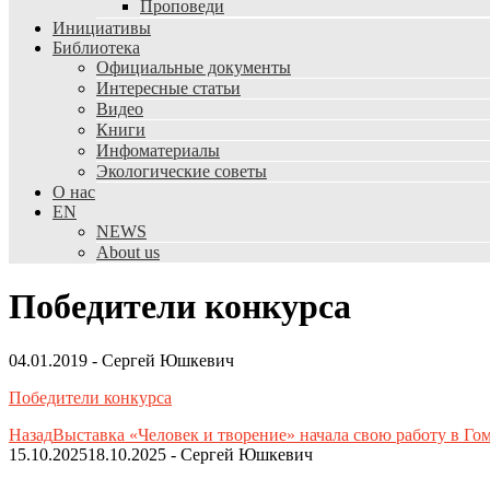
Проповеди
Инициативы
Библиотека
Официальные документы
Интересные статьи
Видео
Книги
Инфоматериалы
Экологические советы
О нас
EN
NEWS
About us
Победители конкурса
04.01.2019
-
Сергей Юшкевич
Победители конкурса
Назад
Выставка «Человек и творение» начала свою работу в Го
15.10.2025
18.10.2025
-
Сергей Юшкевич