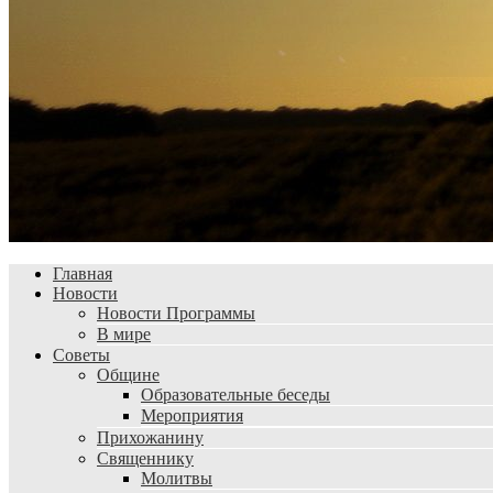
Главная
Новости
Новости Программы
В мире
Советы
Общине
Образовательные беседы
Мероприятия
Прихожанину
Священнику
Молитвы