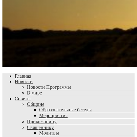
Главная
Новости
Новости Программы
В мире
Советы
Общине
Образовательные беседы
Мероприятия
Прихожанину
Священнику
Молитвы