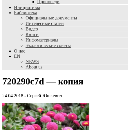
Проповеди
Инициативы
Библиотека
Официальные документы
Интересные статьи
Видео
Книги
Инфоматериалы
Экологические советы
О нас
EN
NEWS
About us
720290c7d — копия
24.04.2018
-
Сергей Юшкевич