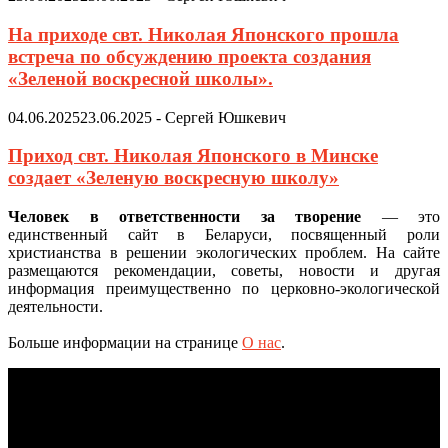
На приходе свт. Николая Японского прошла
встреча по обсуждению проекта создания
«Зеленой воскресной школы».
04.06.2025
23.06.2025
-
Сергей Юшкевич
Приход свт. Николая Японского в Минске
создает «Зеленую воскресную школу»
Человек в ответственности за творение
— это
единственный сайт в Беларуси, посвященный роли
христианства в решении экологических проблем. На сайте
размещаются рекомендации, советы, новости и другая
информация преимущественно по церковно-экологической
деятельности.
Больше информации на странице
О нас
.