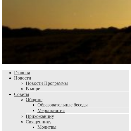
Главная
Новости
Новости Программы
В мире
Советы
Общине
Образовательные беседы
Мероприятия
Прихожанину
Священнику
Молитвы