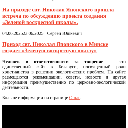
На приходе свт. Николая Японского прошла
встреча по обсуждению проекта создания
«Зеленой воскресной школы».
04.06.2025
23.06.2025
-
Сергей Юшкевич
Приход свт. Николая Японского в Минске
создает «Зеленую воскресную школу»
Человек в ответственности за творение
— это
единственный сайт в Беларуси, посвященный роли
христианства в решении экологических проблем. На сайте
размещаются рекомендации, советы, новости и другая
информация преимущественно по церковно-экологической
деятельности.
Больше информации на странице
О нас
.