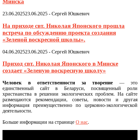
Минска
23.06.2025
23.06.2025
-
Сергей Юшкевич
На приходе свт. Николая Японского прошла
встреча по обсуждению проекта создания
«Зеленой воскресной школы».
04.06.2025
23.06.2025
-
Сергей Юшкевич
Приход свт. Николая Японского в Минске
создает «Зеленую воскресную школу»
Человек в ответственности за творение
— это
единственный сайт в Беларуси, посвященный роли
христианства в решении экологических проблем. На сайте
размещаются рекомендации, советы, новости и другая
информация преимущественно по церковно-экологической
деятельности.
Больше информации на странице
О нас
.