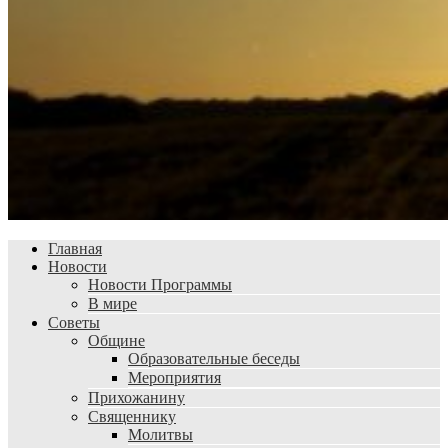
Главная
Новости
Новости Программы
В мире
Советы
Общине
Образовательные беседы
Мероприятия
Прихожанину
Священнику
Молитвы