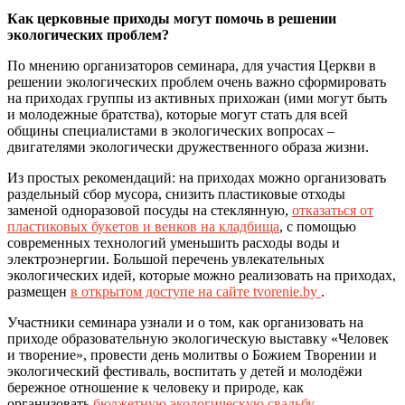
Как церковные приходы могут помочь в решении
экологических проблем?
По мнению организаторов семинара, для участия Церкви в
решении экологических проблем очень важно сформировать
на приходах группы из активных прихожан (ими могут быть
и молодежные братства), которые могут стать для всей
общины специалистами в экологических вопросах –
двигателями экологически дружественного образа жизни.
Из простых рекомендаций: на приходах можно организовать
раздельный сбор мусора, снизить пластиковые отходы
заменой одноразовой посуды на стеклянную,
отказаться от
пластиковых букетов и венков на кладбища
, с помощью
современных технологий уменьшить расходы воды и
электроэнергии. Большой перечень увлекательных
экологических идей, которые можно реализовать на приходах,
размещен
в открытом доступе на сайте tvorenie.by
.
Участники семинара узнали и о том, как организовать на
приходе образовательную экологическую выставку «Человек
и творение», провести день молитвы о Божием Творении и
экологический фестиваль, воспитать у детей и молодёжи
бережное отношение к человеку и природе, как
организовать
бюджетную экологическую свадьбу
.