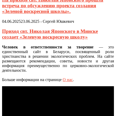
встреча по обсуждению проекта создания
«Зеленой воскресной школы».
04.06.2025
23.06.2025
-
Сергей Юшкевич
Приход свт. Николая Японского в Минске
создает «Зеленую воскресную школу»
Человек в ответственности за творение
— это
единственный сайт в Беларуси, посвященный роли
христианства в решении экологических проблем. На сайте
размещаются рекомендации, советы, новости и другая
информация преимущественно по церковно-экологической
деятельности.
Больше информации на странице
О нас
.