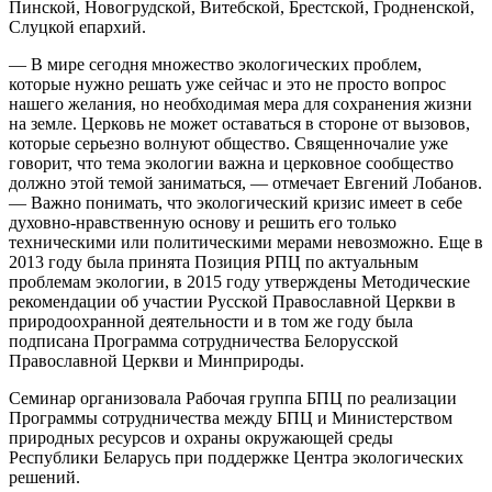
Пинской, Новогрудской, Витебской, Брестской, Гродненской,
Слуцкой епархий.
— В мире сегодня множество экологических проблем,
которые нужно решать уже сейчас и это не просто вопрос
нашего желания, но необходимая мера для сохранения жизни
на земле. Церковь не может оставаться в стороне от вызовов,
которые серьезно волнуют общество. Священночалие уже
говорит, что тема экологии важна и церковное сообщество
должно этой темой заниматься, — отмечает Евгений Лобанов.
— Важно понимать, что экологический кризис имеет в себе
духовно-нравственную основу и решить его только
техническими или политическими мерами невозможно. Еще в
2013 году была принята Позиция РПЦ по актуальным
проблемам экологии, в 2015 году утверждены Методические
рекомендации об участии Русской Православной Церкви в
природоохранной деятельности и в том же году была
подписана Программа сотрудничества Белорусской
Православной Церкви и Минприроды.
Семинар организовала Рабочая группа БПЦ по реализации
Программы сотрудничества между БПЦ и Министерством
природных ресурсов и охраны окружающей среды
Республики Беларусь при поддержке Центра экологических
решений.