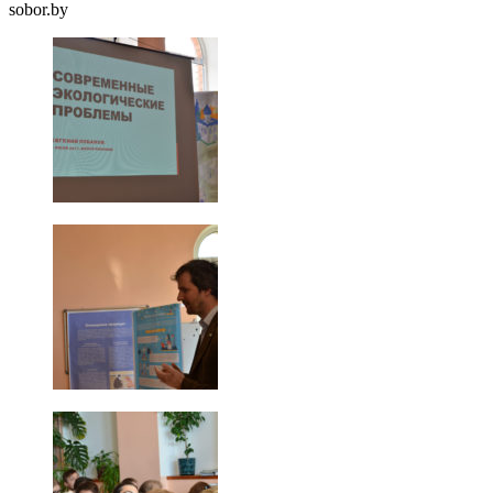
sobor.by