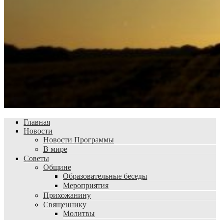
Главная
Новости
Новости Программы
В мире
Советы
Общине
Образовательные беседы
Мероприятия
Прихожанину
Священнику
Молитвы