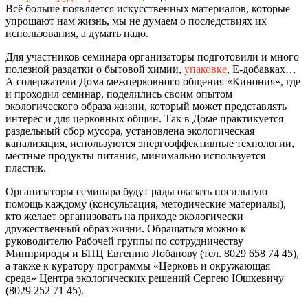
Всё больше появляется искусственных материалов, которые
упрощают нам жизнь, мы не думаем о последствиях их
использования, а думать надо.
Для участников семинара организаторы подготовили и много
полезной раздатки о бытовой химии,
упаковке
, Е-добавках…
А содержатели Дома межцерковного общения «Кинония», где
и проходил семинар, поделились своим опытом
экологического образа жизни, который может представлять
интерес и для церковных общин. Так в Доме практикуется
раздельный сбор мусора, установлена экологическая
канализация, используются энергоэффективные технологии,
местные продукты питания, минимально используется
пластик.
Организаторы семинара будут рады оказать посильную
помощь каждому (консультация, методические материалы),
кто желает организовать на приходе экологически
дружественный образ жизни. Обращаться можно к
руководителю Рабочей группы по сотрудничеству
Минприроды и БПЦ Евгению Лобанову (тел. 8029 658 74 45),
а также к куратору программы «Церковь и окружающая
среда» Центра экологических решений Сергею Юшкевичу
(8029 252 71 45).