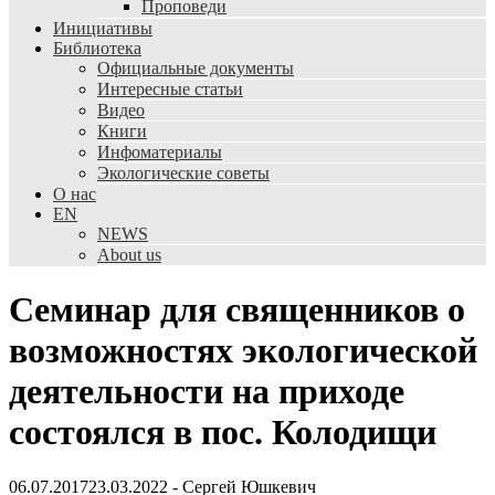
Проповеди
Инициативы
Библиотека
Официальные документы
Интересные статьи
Видео
Книги
Инфоматериалы
Экологические советы
О нас
EN
NEWS
About us
Семинар для священников о
возможностях экологической
деятельности на приходе
состоялся в пос. Колодищи
06.07.2017
23.03.2022
-
Сергей Юшкевич