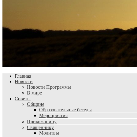
Главная
Новости
Новости Программы
В мире
Советы
Общине
Образовательные беседы
Мероприятия
Прихожанину
Священнику
Молитвы