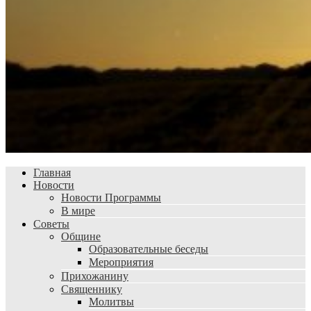
Главная
Новости
Новости Программы
В мире
Советы
Общине
Образовательные беседы
Мероприятия
Прихожанину
Священнику
Молитвы