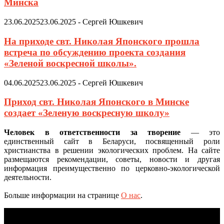
Минска
23.06.2025
23.06.2025
-
Сергей Юшкевич
На приходе свт. Николая Японского прошла
встреча по обсуждению проекта создания
«Зеленой воскресной школы».
04.06.2025
23.06.2025
-
Сергей Юшкевич
Приход свт. Николая Японского в Минске
создает «Зеленую воскресную школу»
Человек в ответственности за творение
— это
единственный сайт в Беларуси, посвященный роли
христианства в решении экологических проблем. На сайте
размещаются рекомендации, советы, новости и другая
информация преимущественно по церковно-экологической
деятельности.
Больше информации на странице
О нас
.