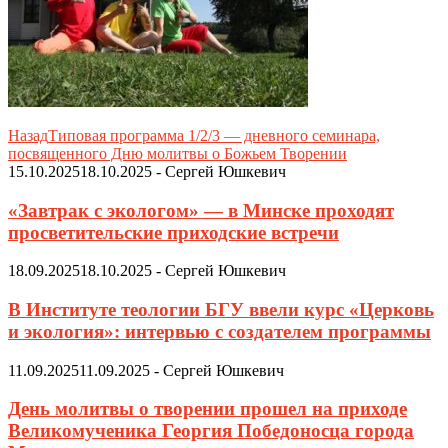
Назад
Типовая программа 1/2/3 — дневного семинара,
посвященного Дню молитвы о Божьем Творении
15.10.2025
18.10.2025
-
Сергей Юшкевич
«Завтрак с экологом» — в Минске проходят
просветительские приходские встречи
18.09.2025
18.10.2025
-
Сергей Юшкевич
В Институте теологии БГУ ввели курс «Церковь
и экология»: интервью с создателем программы
11.09.2025
11.09.2025
-
Сергей Юшкевич
День молитвы о творении прошел на приходе
Великомученика Георгия Победоносца города