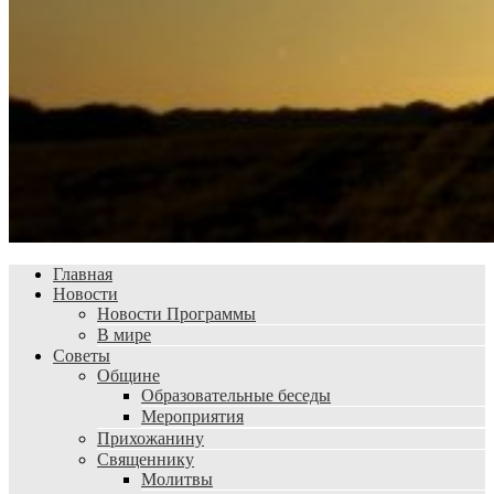
Главная
Новости
Новости Программы
В мире
Советы
Общине
Образовательные беседы
Мероприятия
Прихожанину
Священнику
Молитвы