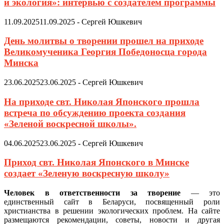
и экология»: интервью с создателем программы
11.09.2025
11.09.2025
-
Сергей Юшкевич
День молитвы о творении прошел на приходе
Великомученика Георгия Победоносца города
Минска
23.06.2025
23.06.2025
-
Сергей Юшкевич
На приходе свт. Николая Японского прошла
встреча по обсуждению проекта создания
«Зеленой воскресной школы».
04.06.2025
23.06.2025
-
Сергей Юшкевич
Приход свт. Николая Японского в Минске
создает «Зеленую воскресную школу»
Человек в ответственности за творение
— это
единственный сайт в Беларуси, посвященный роли
христианства в решении экологических проблем. На сайте
размещаются рекомендации, советы, новости и другая