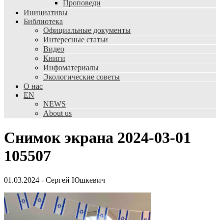
Проповеди
Инициативы
Библиотека
Официальные документы
Интересные статьи
Видео
Книги
Инфоматериалы
Экологические советы
О нас
EN
NEWS
About us
Снимок экрана 2024-03-01
105507
01.03.2024
-
Сергей Юшкевич