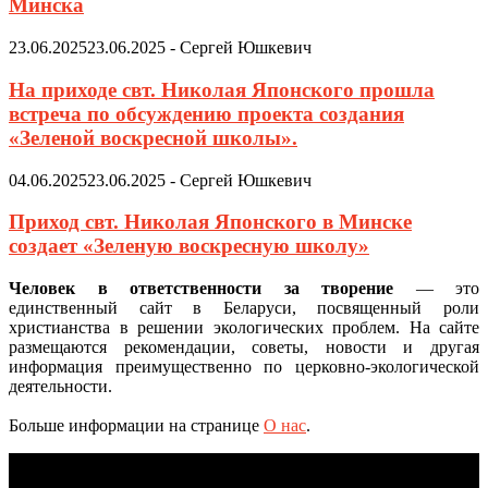
Минска
23.06.2025
23.06.2025
-
Сергей Юшкевич
На приходе свт. Николая Японского прошла
встреча по обсуждению проекта создания
«Зеленой воскресной школы».
04.06.2025
23.06.2025
-
Сергей Юшкевич
Приход свт. Николая Японского в Минске
создает «Зеленую воскресную школу»
Человек в ответственности за творение
— это
единственный сайт в Беларуси, посвященный роли
христианства в решении экологических проблем. На сайте
размещаются рекомендации, советы, новости и другая
информация преимущественно по церковно-экологической
деятельности.
Больше информации на странице
О нас
.