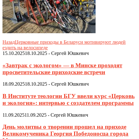
Назад
Церковные приходы в Беларуси мотивируют людей
ездить на велосипеде
15.10.2025
18.10.2025
-
Сергей Юшкевич
«Завтрак с экологом» — в Минске проходят
просветительские приходские встречи
18.09.2025
18.10.2025
-
Сергей Юшкевич
В Институте теологии БГУ ввели курс «Церковь
и экология»: интервью с создателем программы
11.09.2025
11.09.2025
-
Сергей Юшкевич
День молитвы о творении прошел на приходе
Великомученика Георгия Победоносца города