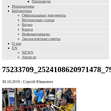
Проповеди
Инициативы
Библиотека
Официальные документы
Интересные статьи
Видео
Книги
Инфоматериалы
Экологические советы
О нас
EN
NEWS
About us
75233709_2524108620971478_7
30.10.2019
-
Сергей Юшкевич