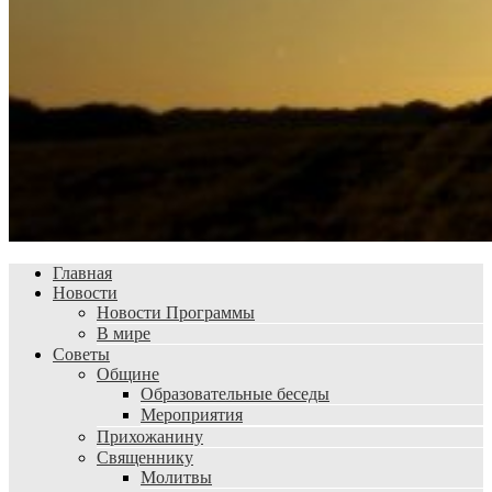
Главная
Новости
Новости Программы
В мире
Советы
Общине
Образовательные беседы
Мероприятия
Прихожанину
Священнику
Молитвы