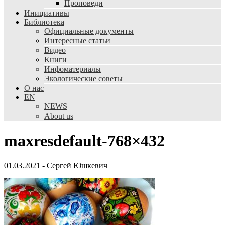
Проповеди
Инициативы
Библиотека
Официальные документы
Интересные статьи
Видео
Книги
Инфоматериалы
Экологические советы
О нас
EN
NEWS
About us
maxresdefault-768×432
01.03.2021
-
Сергей Юшкевич