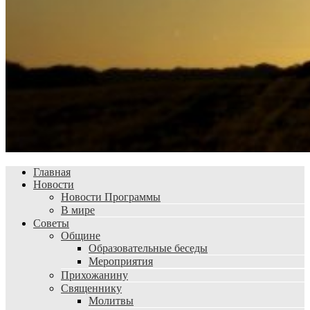
Главная
Новости
Новости Программы
В мире
Советы
Общине
Образовательные беседы
Мероприятия
Прихожанину
Священнику
Молитвы