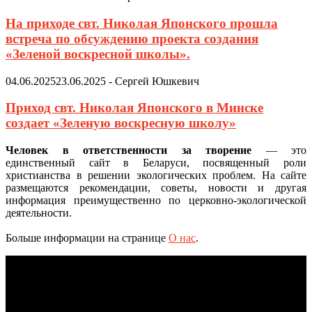
На приходе свт. Николая Японского прошла
встреча по обсуждению проекта создания
«Зеленой воскресной школы».
04.06.2025
23.06.2025
-
Сергей Юшкевич
Приход свт. Николая Японского в Минске
создает «Зеленую воскресную школу»
Человек в ответственности за творение
— это
единственный сайт в Беларуси, посвященный роли
христианства в решении экологических проблем. На сайте
размещаются рекомендации, советы, новости и другая
информация преимущественно по церковно-экологической
деятельности.
Больше информации на странице
О нас
.