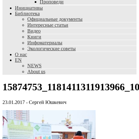
Проповеди
Инициативы
Библиотека
Официальные документы
Интересные статьи
Видео
Книги
Инфоматериалы
Экологические советы
О нас
EN
NEWS
About us
15874753_1181411311913966_1
23.01.2017
-
Сергей Юшкевич