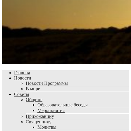
Главная
Новости
Новости Программы
В мире
Советы
Общине
Образовательные беседы
Мероприятия
Прихожанину
Священнику
Молитвы