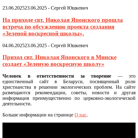
23.06.2025
23.06.2025
-
Сергей Юшкевич
На приходе свт. Николая Японского прошла
встреча по обсуждению проекта создания
«Зеленой воскресной школы».
04.06.2025
23.06.2025
-
Сергей Юшкевич
Приход свт. Николая Японского в Минске
создает «Зеленую воскресную школу»
Человек в ответственности за творение
— это
единственный сайт в Беларуси, посвященный роли
христианства в решении экологических проблем. На сайте
размещаются рекомендации, советы, новости и другая
информация преимущественно по церковно-экологической
деятельности.
Больше информации на странице
О нас
.