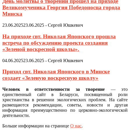
День молитвы о творении прошел на приходе
Великомученика Георгия Победоносца города
Минска
23.06.2025
23.06.2025
-
Сергей Юшкевич
На приходе свт. Николая Японского прошла
встреча по обсуждению проекта создания
«Зеленой воскресной школы».
04.06.2025
23.06.2025
-
Сергей Юшкевич
Приход свт. Николая Японского в Минске
создает «Зеленую воскресную школу»
Человек в ответственности за творение
— это
единственный сайт в Беларуси, посвященный роли
христианства в решении экологических проблем. На сайте
размещаются рекомендации, советы, новости и другая
информация преимущественно по церковно-экологической
деятельности.
Больше информации на странице
О нас
.