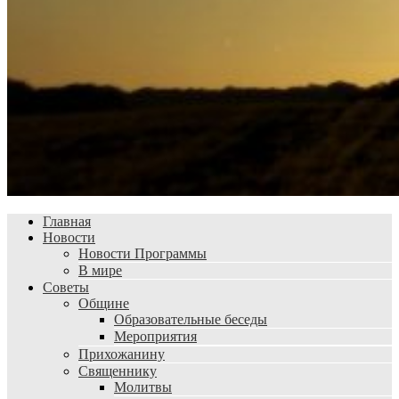
Главная
Новости
Новости Программы
В мире
Советы
Общине
Образовательные беседы
Мероприятия
Прихожанину
Священнику
Молитвы