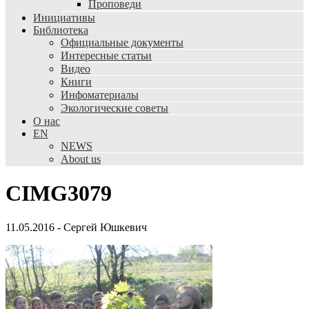
Проповеди
Инициативы
Библиотека
Официальные документы
Интересные статьи
Видео
Книги
Инфоматериалы
Экологические советы
О нас
EN
NEWS
About us
CIMG3079
11.05.2016
-
Сергей Юшкевич