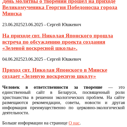
День молитвы о творении прошел на приходе
Великомученика Георгия Победоносца города
Минска
23.06.2025
23.06.2025
-
Сергей Юшкевич
На приходе свт. Николая Японского прошла
встреча по обсуждению проекта создания
«Зеленой воскресной школы».
04.06.2025
23.06.2025
-
Сергей Юшкевич
Приход свт. Николая Японского в Минске
создает «Зеленую воскресную школу»
Человек в ответственности за творение
— это
единственный сайт в Беларуси, посвященный роли
христианства в решении экологических проблем. На сайте
размещаются рекомендации, советы, новости и другая
информация преимущественно по церковно-экологической
деятельности.
Больше информации на странице
О нас
.