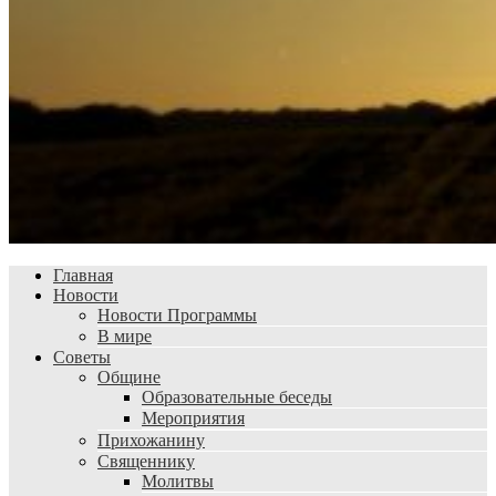
Главная
Новости
Новости Программы
В мире
Советы
Общине
Образовательные беседы
Мероприятия
Прихожанину
Священнику
Молитвы