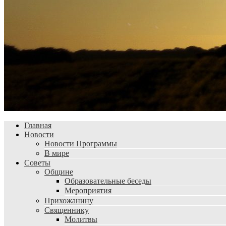
Главная
Новости
Новости Программы
В мире
Советы
Общине
Образовательные беседы
Мероприятия
Прихожанину
Священнику
Молитвы