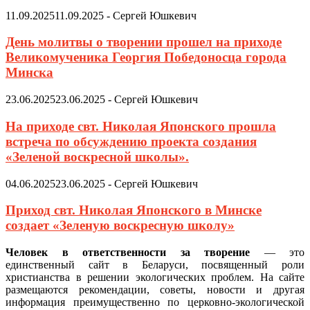
11.09.2025
11.09.2025
-
Сергей Юшкевич
День молитвы о творении прошел на приходе
Великомученика Георгия Победоносца города
Минска
23.06.2025
23.06.2025
-
Сергей Юшкевич
На приходе свт. Николая Японского прошла
встреча по обсуждению проекта создания
«Зеленой воскресной школы».
04.06.2025
23.06.2025
-
Сергей Юшкевич
Приход свт. Николая Японского в Минске
создает «Зеленую воскресную школу»
Человек в ответственности за творение
— это
единственный сайт в Беларуси, посвященный роли
христианства в решении экологических проблем. На сайте
размещаются рекомендации, советы, новости и другая
информация преимущественно по церковно-экологической