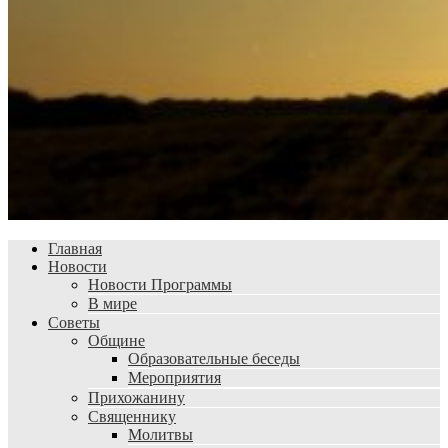
Главная
Новости
Новости Программы
В мире
Советы
Общине
Образовательные беседы
Мероприятия
Прихожанину
Священнику
Молитвы