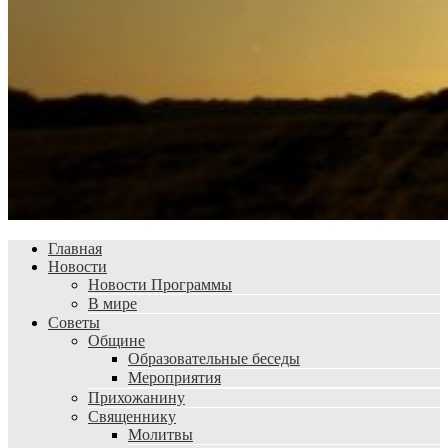
Главная
Новости
Новости Программы
В мире
Советы
Общине
Образовательные беседы
Мероприятия
Прихожанину
Священнику
Молитвы