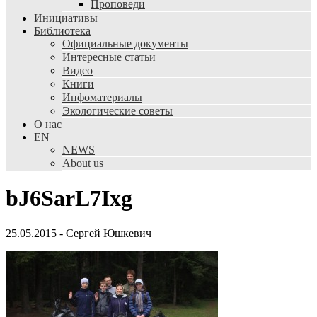
Проповеди
Инициативы
Библиотека
Официальные документы
Интересные статьи
Видео
Книги
Инфоматериалы
Экологические советы
О нас
EN
NEWS
About us
bJ6SarL7Ixg
25.05.2015
-
Сергей Юшкевич