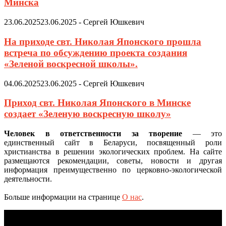
Минска
23.06.2025
23.06.2025
-
Сергей Юшкевич
На приходе свт. Николая Японского прошла
встреча по обсуждению проекта создания
«Зеленой воскресной школы».
04.06.2025
23.06.2025
-
Сергей Юшкевич
Приход свт. Николая Японского в Минске
создает «Зеленую воскресную школу»
Человек в ответственности за творение
— это
единственный сайт в Беларуси, посвященный роли
христианства в решении экологических проблем. На сайте
размещаются рекомендации, советы, новости и другая
информация преимущественно по церковно-экологической
деятельности.
Больше информации на странице
О нас
.