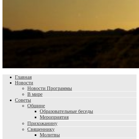
Главная
Новости
Новости Программы
В мире
Советы
Общине
Образовательные беседы
Мероприятия
Прихожанину
Священнику
Молитвы