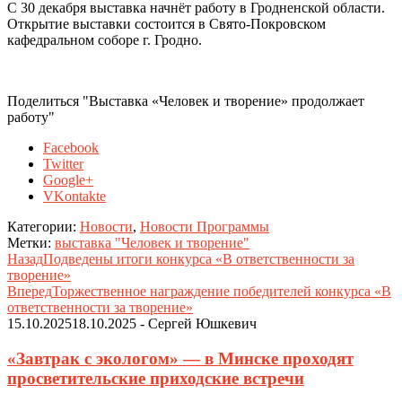
С 30 декабря выставка начнёт работу в Гродненской области.
Открытие выставки состоится в Свято-Покровском
кафедральном соборе г. Гродно.
Поделиться "Выставка «Человек и творение» продолжает
работу"
Facebook
Twitter
Google+
VKontakte
Категории:
Новости
,
Новости Программы
Метки:
выставка "Человек и творение"
Назад
Подведены итоги конкурса «В ответственности за
творение»
Вперед
Торжественное награждение победителей конкурса «В
ответственности за творение»
15.10.2025
18.10.2025
-
Сергей Юшкевич
«Завтрак с экологом» — в Минске проходят
просветительские приходские встречи