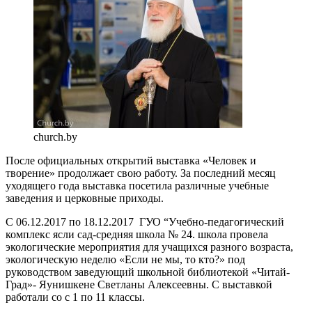
church.by
После официальных открытий выставка «Человек и
творение» продолжает свою работу. За последний месяц
уходящего года выставка посетила различные учебные
заведения и церковные приходы.
С 06.12.2017 по 18.12.2017 ГУО “Учебно-педагогический
комплекс ясли сад-средняя школа № 24. школа провела
экологические мероприятия для учащихся разного возраста,
экологическую неделю «Если не мы, то кто?» под
руководством заведующий школьной библиотекой «Читай-
Град»- Яунишкене Светланы Алексеевны. С выставкой
работали со с 1 по 11 классы.