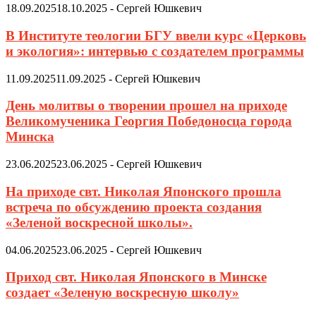
18.09.2025
18.10.2025
-
Сергей Юшкевич
В Институте теологии БГУ ввели курс «Церковь
и экология»: интервью с создателем программы
11.09.2025
11.09.2025
-
Сергей Юшкевич
День молитвы о творении прошел на приходе
Великомученика Георгия Победоносца города
Минска
23.06.2025
23.06.2025
-
Сергей Юшкевич
На приходе свт. Николая Японского прошла
встреча по обсуждению проекта создания
«Зеленой воскресной школы».
04.06.2025
23.06.2025
-
Сергей Юшкевич
Приход свт. Николая Японского в Минске
создает «Зеленую воскресную школу»