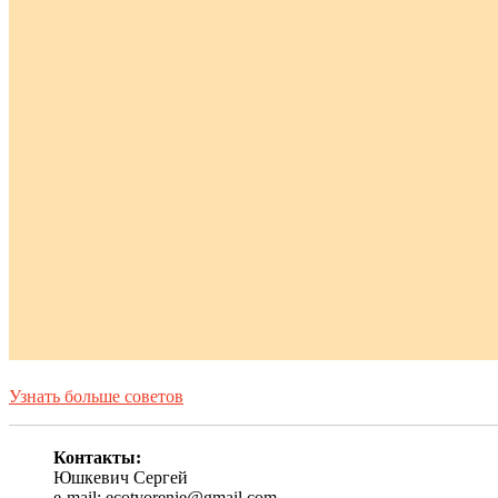
Узнать больше советов
Контакты:
Юшкевич Сергей
e-mail: ecotvorenie@gmail.com