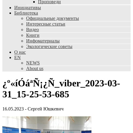
Проповеди
Инициативы
Библиотека
Официальные документы
Интересные статьи
Видео
Книги
Инфоматериалы
Экологические советы
О нас
EN
NEWS
About us
¿º«íÓáªÑ¡¿Ñ_viber_2023-03-
31_15-25-53-685
16.05.2023
-
Сергей Юшкевич