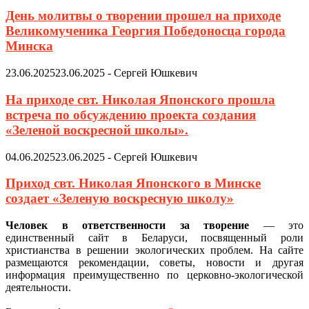
День молитвы о творении прошел на приходе
Великомученика Георгия Победоносца города
Минска
23.06.2025
23.06.2025
-
Сергей Юшкевич
На приходе свт. Николая Японского прошла
встреча по обсуждению проекта создания
«Зеленой воскресной школы».
04.06.2025
23.06.2025
-
Сергей Юшкевич
Приход свт. Николая Японского в Минске
создает «Зеленую воскресную школу»
Человек в ответственности за творение
— это
единственный сайт в Беларуси, посвященный роли
христианства в решении экологических проблем. На сайте
размещаются рекомендации, советы, новости и другая
информация преимущественно по церковно-экологической
деятельности.