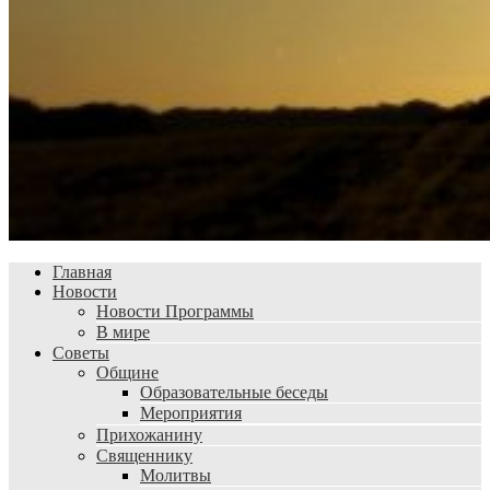
Главная
Новости
Новости Программы
В мире
Советы
Общине
Образовательные беседы
Мероприятия
Прихожанину
Священнику
Молитвы