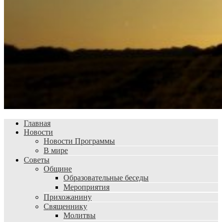
Главная
Новости
Новости Программы
В мире
Советы
Общине
Образовательные беседы
Мероприятия
Прихожанину
Священнику
Молитвы