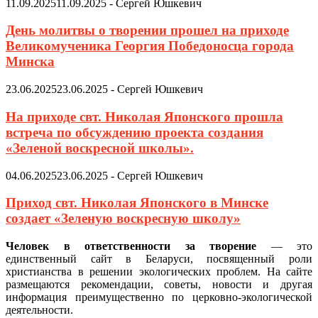
11.09.2025
11.09.2025
-
Сергей Юшкевич
День молитвы о творении прошел на приходе
Великомученика Георгия Победоносца города
Минска
23.06.2025
23.06.2025
-
Сергей Юшкевич
На приходе свт. Николая Японского прошла
встреча по обсуждению проекта создания
«Зеленой воскресной школы».
04.06.2025
23.06.2025
-
Сергей Юшкевич
Приход свт. Николая Японского в Минске
создает «Зеленую воскресную школу»
Человек в ответственности за творение
— это
единственный сайт в Беларуси, посвященный роли
христианства в решении экологических проблем. На сайте
размещаются рекомендации, советы, новости и другая
информация преимущественно по церковно-экологической
деятельности.