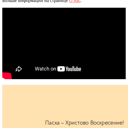
Больше информации на странице
О нас
.