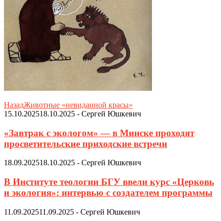
Назад
Животные «невиданной красы»
15.10.2025
18.10.2025
-
Сергей Юшкевич
«Завтрак с экологом» — в Минске проходят
просветительские приходские встречи
18.09.2025
18.10.2025
-
Сергей Юшкевич
В Институте теологии БГУ ввели курс «Церковь
и экология»: интервью с создателем программы
11.09.2025
11.09.2025
-
Сергей Юшкевич