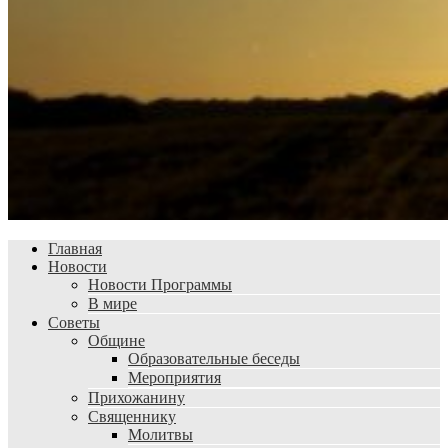
Главная
Новости
Новости Программы
В мире
Советы
Общине
Образовательные беседы
Мероприятия
Прихожанину
Священнику
Молитвы