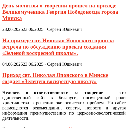
День молитвы о творении прошел на приходе
Великомученика Георгия Победоносца города
Минска
23.06.2025
23.06.2025
-
Сергей Юшкевич
На приходе свт. Николая Японского прошла
встреча по обсуждению проекта создания
«Зеленой воскресной школы».
04.06.2025
23.06.2025
-
Сергей Юшкевич
Приход свт. Николая Японского в Минске
создает «Зеленую воскресную школу»
Человек в ответственности за творение
— это
единственный сайт в Беларуси, посвященный роли
христианства в решении экологических проблем. На сайте
размещаются рекомендации, советы, новости и другая
информация преимущественно по церковно-экологической
деятельности.