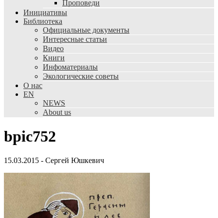
Проповеди
Инициативы
Библиотека
Официальные документы
Интересные статьи
Видео
Книги
Инфоматериалы
Экологические советы
О нас
EN
NEWS
About us
bpic752
15.03.2015
-
Сергей Юшкевич