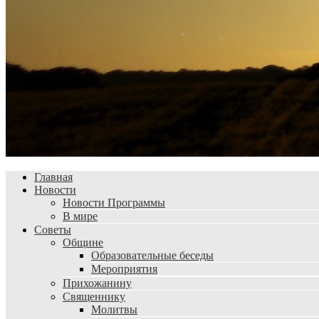
Главная
Новости
Новости Программы
В мире
Советы
Общине
Образовательные беседы
Мероприятия
Прихожанину
Священнику
Молитвы