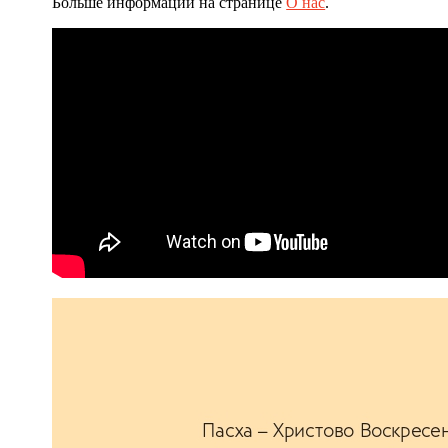
Больше информации на странице
О нас
.