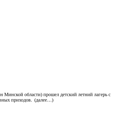
он Минской области) прошел детский летний лагерь с
авных приходов. (далее…)