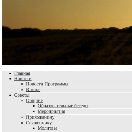
Главная
Новости
Новости Программы
В мире
Советы
Общине
Образовательные беседы
Мероприятия
Прихожанину
Священнику
Молитвы