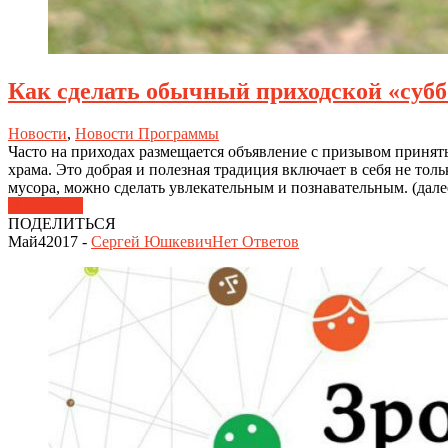
Как сделать обычный приходской «субб
Новости
,
Новости Программы
Часто на приходах размещается объявление с призывом принять
храма. Это добрая и полезная традиция включает в себя не тол
мусора, можно сделать увлекательным и познавательным. (дал
Подробнее
ПОДЕЛИТЬСЯ
Май
4
2017
-
Сергей Юшкевич
Нет
Ответов