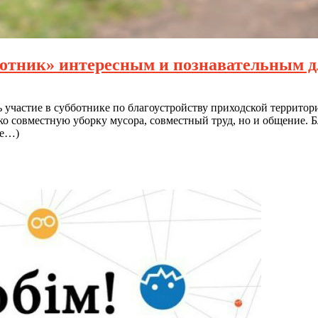
отник» интересным и познавательным дл
 участие в субботнике по благоустройству приходской территори
ько совместную уборку мусора, совместный труд, но и общение. 
ее…)