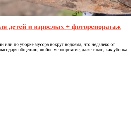
я детей и взрослых + фоторепоратаж
и или по уборке мусора вокруг водоема, что недалеко от
Благодаря общению, любое мероприятие, даже такое, как уборка