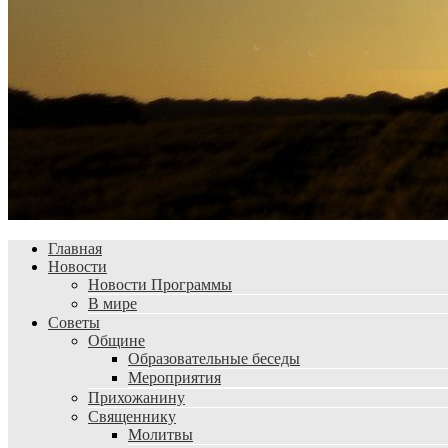
Главная
Новости
Новости Программы
В мире
Советы
Общине
Образовательные беседы
Мероприятия
Прихожанину
Священнику
Молитвы