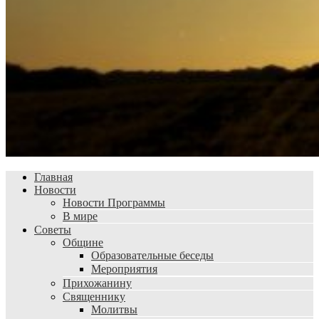
Главная
Новости
Новости Программы
В мире
Советы
Общине
Образовательные беседы
Мероприятия
Прихожанину
Священнику
Молитвы