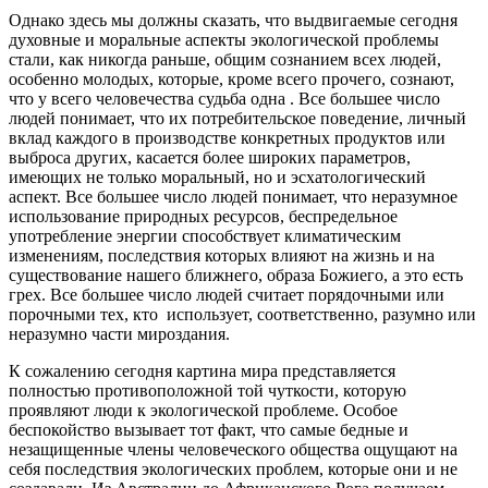
Однако здесь мы должны сказать, что выдвигаемые сегодня
духовные и моральные аспекты экологической проблемы
стали, как никогда раньше, общим сознанием всех людей,
особенно молодых, которые, кроме всего прочего, сознают,
что у всего человечества судьба одна . Все большее число
людей понимает, что их потребительское поведение, личный
вклад каждого в производстве конкретных продуктов или
выброса других, касается более широких параметров,
имеющих не только моральный, но и эсхатологический
аспект. Все большее число людей понимает, что неразумное
использование природных ресурсов, беспредельное
употребление энергии способствует климатическим
изменениям, последствия которых влияют на жизнь и на
существование нашего ближнего, образа Божиего, а это есть
грех. Все большее число людей считает порядочными или
порочными тех, кто использует, соответственно, разумно или
неразумно части мироздания.
К сожалению сегодня картина мира представляется
полностью противоположной той чуткости, которую
проявляют люди к экологической проблеме. Особое
беспокойство вызывает тот факт, что самые бедные и
незащищенные члены человеческого общества ощущают на
себя последствия экологических проблем, которые они и не