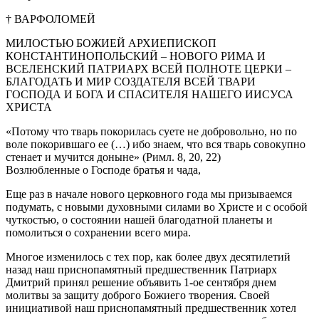
† ВАРФОЛОМЕЙ
МИЛОСТЬЮ БОЖИЕЙ АРХИЕПИСКОП
КОНСТАНТИНОПОЛЬСКИЙ – НОВОГО РИМА И
ВСЕЛЕНСКИЙ ПАТРИАРХ ВСЕЙ ПОЛНОТЕ ЦЕРКИ –
БЛАГОДАТЬ И МИР СОЗДАТЕЛЯ ВСЕЙ ТВАРИ
ГОСПОДА И БОГА И СПАСИТЕЛЯ НАШЕГО ИИСУСА
ХРИСТА
«Потому что тварь покорилась суете не добровольно, но по
воле покорившаго ее (…) ибо знаем, что вся тварь совокупно
стенает и мучится доныне» (Римл. 8, 20, 22)
Возлюбленные о Господе братья и чада,
Еще раз в начале нового церковного года мы призываемся
подумать, с новыми духовными силами во Христе и с особой
чуткостью, о состоянии нашей благодатной планеты и
помолиться о сохранении всего мира.
Многое изменилось с тех пор, как более двух десятилетий
назад наш приснопамятный предшественник Патриарх
Дмитрий принял решение объявить 1-ое сентября днем
молитвы за защиту доброго Божиего творения. Своей
инициативой наш приснопамятный предшественник хотел