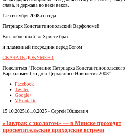
слава, и держава во веки веков.
1-е сентября 2008-го года
Патриарх Константинопольский Варфоломей
Возлюбленный во Христе брат
и пламенный посредник перед Богом
СКАЧАТЬ ДОКУМЕНТ
Поделиться "Послание Патриарха Константинопольского
Варфоломея I ко дню Церковного Новолетия 2008"
Facebook
Twitter
Google+
VKontakte
15.10.2025
18.10.2025
-
Сергей Юшкевич
«Завтрак с экологом» — в Минске проходят
просветительские приходские встречи