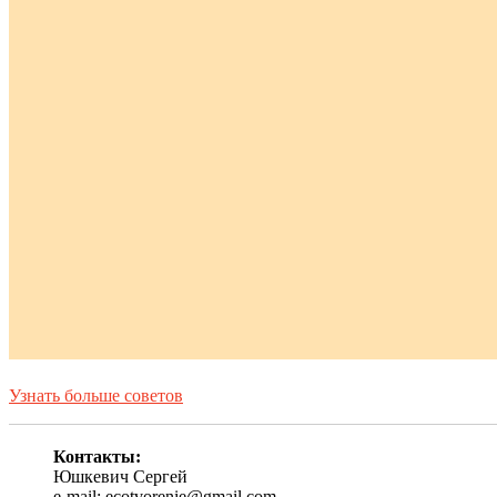
Узнать больше советов
Контакты:
Юшкевич Сергей
e-mail: ecotvorenie@gmail.com