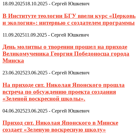
18.09.2025
18.10.2025
-
Сергей Юшкевич
В Институте теологии БГУ ввели курс «Церковь
и экология»: интервью с создателем программы
11.09.2025
11.09.2025
-
Сергей Юшкевич
День молитвы о творении прошел на приходе
Великомученика Георгия Победоносца города
Минска
23.06.2025
23.06.2025
-
Сергей Юшкевич
На приходе свт. Николая Японского прошла
встреча по обсуждению проекта создания
«Зеленой воскресной школы».
04.06.2025
23.06.2025
-
Сергей Юшкевич
Приход свт. Николая Японского в Минске
создает «Зеленую воскресную школу»