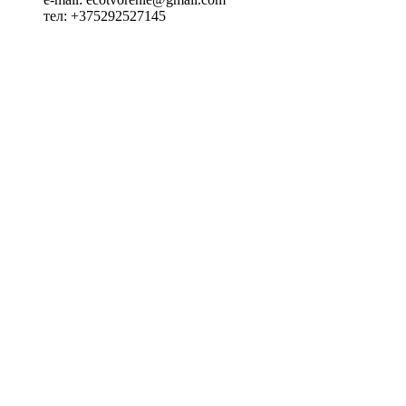
тел: +375292527145