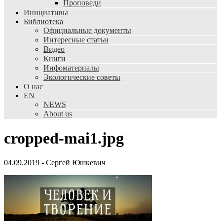
Проповеди
Инициативы
Библиотека
Официальные документы
Интересные статьи
Видео
Книги
Инфоматериалы
Экологические советы
О нас
EN
NEWS
About us
cropped-mai1.jpg
04.09.2019
-
Сергей Юшкевич