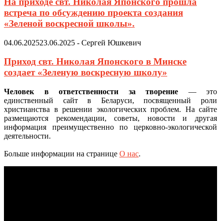
На приходе свт. Николая Японского прошла
встреча по обсуждению проекта создания
«Зеленой воскресной школы».
04.06.2025
23.06.2025
-
Сергей Юшкевич
Приход свт. Николая Японского в Минске
создает «Зеленую воскресную школу»
Человек в ответственности за творение
— это
единственный сайт в Беларуси, посвященный роли
христианства в решении экологических проблем. На сайте
размещаются рекомендации, советы, новости и другая
информация преимущественно по церковно-экологической
деятельности.
Больше информации на странице
О нас
.