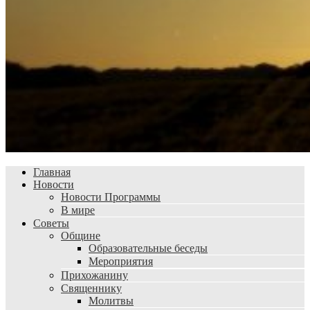
Главная
Новости
Новости Программы
В мире
Советы
Общине
Образовательные беседы
Мероприятия
Прихожанину
Священнику
Молитвы