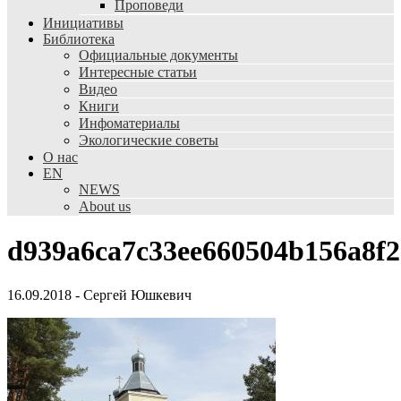
Проповеди
Инициативы
Библиотека
Официальные документы
Интересные статьи
Видео
Книги
Инфоматериалы
Экологические советы
О нас
EN
NEWS
About us
d939a6ca7c33ee660504b156a8f
16.09.2018
-
Сергей Юшкевич