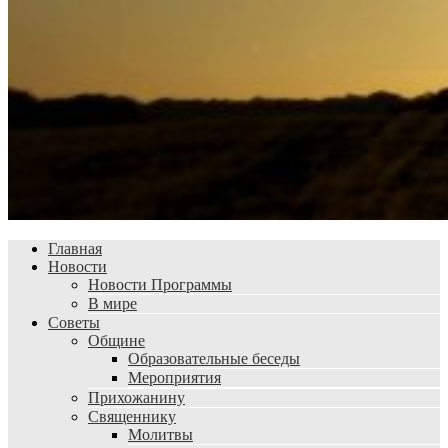
Главная
Новости
Новости Программы
В мире
Советы
Общине
Образовательные беседы
Мероприятия
Прихожанину
Священнику
Молитвы