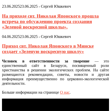
23.06.2025
23.06.2025
-
Сергей Юшкевич
На приходе свт. Николая Японского прошла
встреча по обсуждению проекта создания
«Зеленой воскресной школы».
04.06.2025
23.06.2025
-
Сергей Юшкевич
Приход свт. Николая Японского в Минске
создает «Зеленую воскресную школу»
Человек в ответственности за творение
— это
единственный сайт в Беларуси, посвященный роли
христианства в решении экологических проблем. На сайте
размещаются рекомендации, советы, новости и другая
информация преимущественно по церковно-экологической
деятельности.
Больше информации на странице
О нас
.