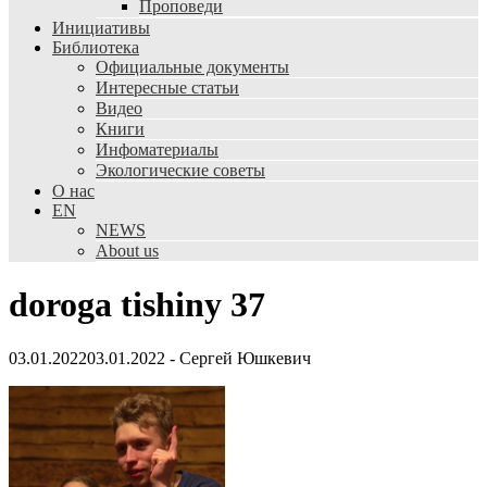
Проповеди
Инициативы
Библиотека
Официальные документы
Интересные статьи
Видео
Книги
Инфоматериалы
Экологические советы
О нас
EN
NEWS
About us
doroga tishiny 37
03.01.2022
03.01.2022
-
Сергей Юшкевич