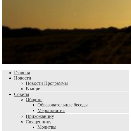
Главная
Новости
Новости Программы
В мире
Советы
Общине
Образовательные беседы
Мероприятия
Прихожанину
Священнику
Молитвы