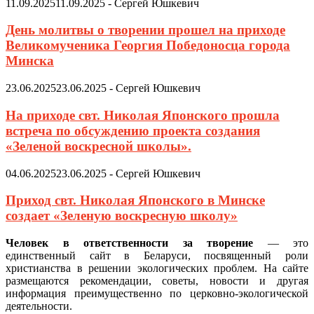
11.09.2025
11.09.2025
-
Сергей Юшкевич
День молитвы о творении прошел на приходе
Великомученика Георгия Победоносца города
Минска
23.06.2025
23.06.2025
-
Сергей Юшкевич
На приходе свт. Николая Японского прошла
встреча по обсуждению проекта создания
«Зеленой воскресной школы».
04.06.2025
23.06.2025
-
Сергей Юшкевич
Приход свт. Николая Японского в Минске
создает «Зеленую воскресную школу»
Человек в ответственности за творение
— это
единственный сайт в Беларуси, посвященный роли
христианства в решении экологических проблем. На сайте
размещаются рекомендации, советы, новости и другая
информация преимущественно по церковно-экологической
деятельности.