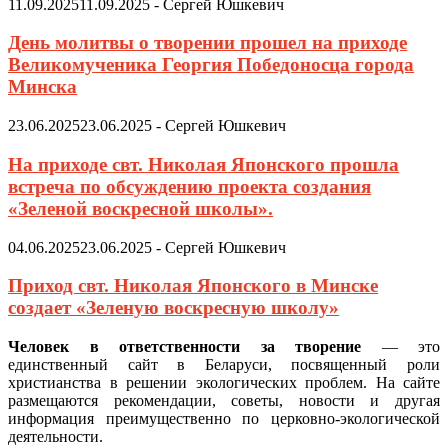
11.09.2025
11.09.2025
-
Сергей Юшкевич
День молитвы о творении прошел на приходе
Великомученика Георгия Победоносца города
Минска
23.06.2025
23.06.2025
-
Сергей Юшкевич
На приходе свт. Николая Японского прошла
встреча по обсуждению проекта создания
«Зеленой воскресной школы».
04.06.2025
23.06.2025
-
Сергей Юшкевич
Приход свт. Николая Японского в Минске
создает «Зеленую воскресную школу»
Человек в ответственности за творение
— это
единственный сайт в Беларуси, посвященный роли
христианства в решении экологических проблем. На сайте
размещаются рекомендации, советы, новости и другая
информация преимущественно по церковно-экологической
деятельности.