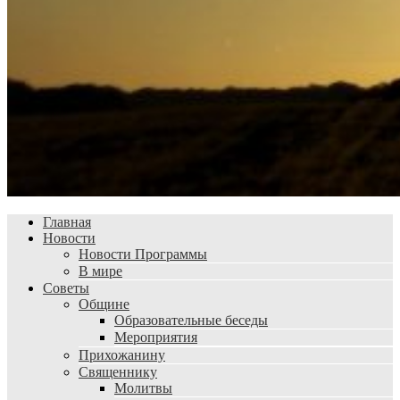
Главная
Новости
Новости Программы
В мире
Советы
Общине
Образовательные беседы
Мероприятия
Прихожанину
Священнику
Молитвы