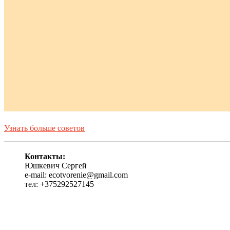
Узнать больше советов
Контакты:
Юшкевич Сергей
e-mail: ecotvorenie@gmail.com
тел: +375292527145