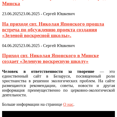
Минска
23.06.2025
23.06.2025
-
Сергей Юшкевич
На приходе свт. Николая Японского прошла
встреча по обсуждению проекта создания
«Зеленой воскресной школы».
04.06.2025
23.06.2025
-
Сергей Юшкевич
Приход свт. Николая Японского в Минске
создает «Зеленую воскресную школу»
Человек в ответственности за творение
— это
единственный сайт в Беларуси, посвященный роли
христианства в решении экологических проблем. На сайте
размещаются рекомендации, советы, новости и другая
информация преимущественно по церковно-экологической
деятельности.
Больше информации на странице
О нас
.