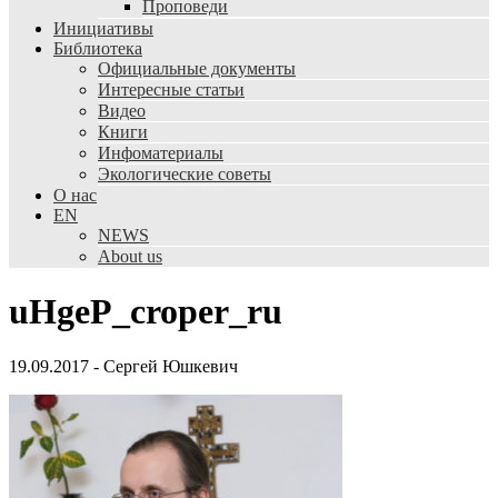
Проповеди
Инициативы
Библиотека
Официальные документы
Интересные статьи
Видео
Книги
Инфоматериалы
Экологические советы
О нас
EN
NEWS
About us
uHgeP_croper_ru
19.09.2017
-
Сергей Юшкевич