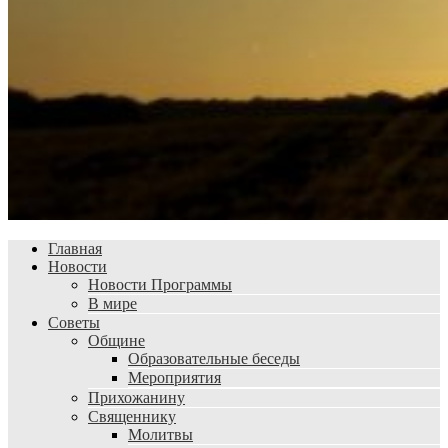
Главная
Новости
Новости Программы
В мире
Советы
Общине
Образовательные беседы
Мероприятия
Прихожанину
Священнику
Молитвы