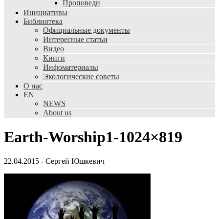
Проповеди
Инициативы
Библиотека
Официальные документы
Интересные статьи
Видео
Книги
Инфоматериалы
Экологические советы
О нас
EN
NEWS
About us
Earth-Worship1-1024×819
22.04.2015
-
Сергей Юшкевич