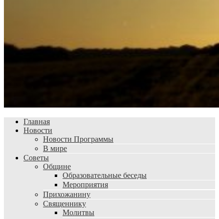
Главная
Новости
Новости Программы
В мире
Советы
Общине
Образовательные беседы
Мероприятия
Прихожанину
Священнику
Молитвы