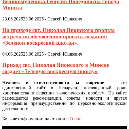
Великомученика Георгия Победоносца города
Минска
23.06.2025
23.06.2025
-
Сергей Юшкевич
На приходе свт. Николая Японского прошла
встреча по обсуждению проекта создания
«Зеленой воскресной школы».
04.06.2025
23.06.2025
-
Сергей Юшкевич
Приход свт. Николая Японского в Минске
создает «Зеленую воскресную школу»
Человек в ответственности за творение
— это
единственный сайт в Беларуси, посвященный роли
христианства в решении экологических проблем. На сайте
размещаются рекомендации, советы, новости и другая
информация преимущественно по церковно-экологической
деятельности.
Больше информации на странице
О нас
.