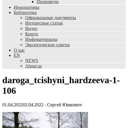
Проповеди
Инициативы
Библиотека
Официальные документы
Интересные статьи
Видео
Книги
Инфоматериалы
Экологические советы
О нас
EN
NEWS
About us
daroga_tcishyni_hardzeeva-1-
106
01.04.2022
02.04.2022
-
Сергей Юшкевич