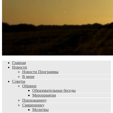
Главная
Новости
Новости Программы
В мире
Советы
Общине
Образовательные беседы
Мероприятия
Прихожанину
Священнику
Молитвы