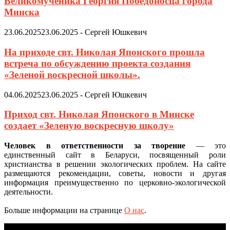
Великомученика Георгия Победоносца города
Минска
23.06.2025
23.06.2025
-
Сергей Юшкевич
На приходе свт. Николая Японского прошла
встреча по обсуждению проекта создания
«Зеленой воскресной школы».
04.06.2025
23.06.2025
-
Сергей Юшкевич
Приход свт. Николая Японского в Минске
создает «Зеленую воскресную школу»
Человек в ответственности за творение
— это
единственный сайт в Беларуси, посвященный роли
христианства в решении экологических проблем. На сайте
размещаются рекомендации, советы, новости и другая
информация преимущественно по церковно-экологической
деятельности.
Больше информации на странице
О нас
.