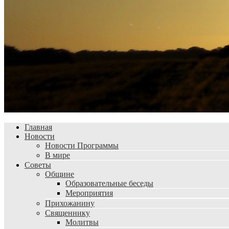
Главная
Новости
Новости Программы
В мире
Советы
Общине
Образовательные беседы
Мероприятия
Прихожанину
Священнику
Молитвы