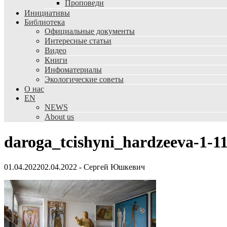
Проповеди
Инициативы
Библиотека
Официальные документы
Интересные статьи
Видео
Книги
Инфоматериалы
Экологические советы
О нас
EN
NEWS
About us
daroga_tcishyni_hardzeeva-1-1
01.04.2022
02.04.2022
-
Сергей Юшкевич