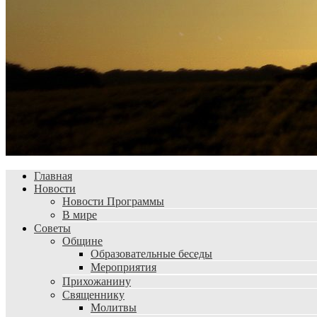
Главная
Новости
Новости Программы
В мире
Советы
Общине
Образовательные беседы
Мероприятия
Прихожанину
Священнику
Молитвы