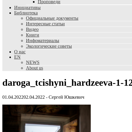
Проповеди
Инициативы
Библиотека
Официальные документы
Интересные статьи
Видео
Книги
Инфоматериалы
Экологические советы
О нас
EN
NEWS
About us
daroga_tcishyni_hardzeeva-1-1
01.04.2022
02.04.2022
-
Сергей Юшкевич