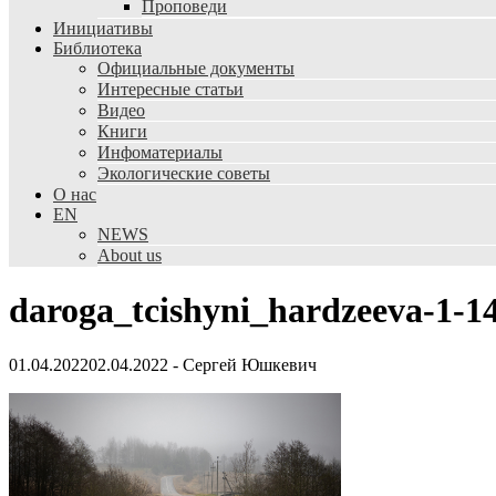
Проповеди
Инициативы
Библиотека
Официальные документы
Интересные статьи
Видео
Книги
Инфоматериалы
Экологические советы
О нас
EN
NEWS
About us
daroga_tcishyni_hardzeeva-1-1
01.04.2022
02.04.2022
-
Сергей Юшкевич