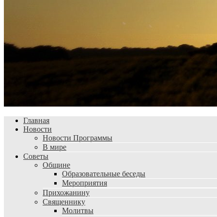
Главная
Новости
Новости Программы
В мире
Советы
Общине
Образовательные беседы
Мероприятия
Прихожанину
Священнику
Молитвы