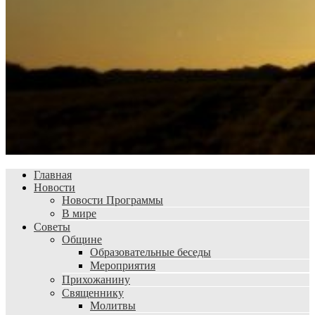
Главная
Новости
Новости Программы
В мире
Советы
Общине
Образовательные беседы
Мероприятия
Прихожанину
Священнику
Молитвы