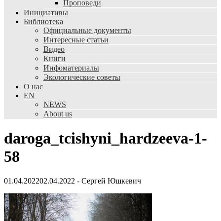
Проповеди
Инициативы
Библиотека
Официальные документы
Интересные статьи
Видео
Книги
Инфоматериалы
Экологические советы
О нас
EN
NEWS
About us
daroga_tcishyni_hardzeeva-1-
58
01.04.2022
02.04.2022
-
Сергей Юшкевич