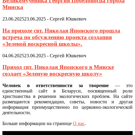
Великомученика Георгия Победоносца города
Минска
23.06.2025
23.06.2025
-
Сергей Юшкевич
На приходе свт. Николая Японского прошла
встреча по обсуждению проекта создания
«Зеленой воскресной школы».
04.06.2025
23.06.2025
-
Сергей Юшкевич
Приход свт. Николая Японского в Минске
создает «Зеленую воскресную школу»
Человек в ответственности за творение
— это
единственный сайт в Беларуси, посвященный роли
христианства в решении экологических проблем. На сайте
размещаются рекомендации, советы, новости и другая
информация преимущественно по церковно-экологической
деятельности.
Больше информации на странице
О нас
.