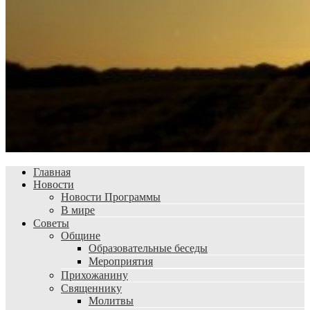
Главная
Новости
Новости Программы
В мире
Советы
Общине
Образовательные беседы
Мероприятия
Прихожанину
Священнику
Молитвы