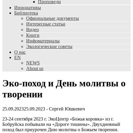
Проповеди
Инициативы
Библиотека
Официальные документы
Интересные статьи
Видео
Книги
Инфоматериалы
Экологические советы
О нас
EN
NEWS
About us
Эко-поход и День молитвы о
творении
25.09.2023
25.09.2023
-
Сергей Юшкевич
23-24 сентября 2023 г. ЭкоЦентр «Божья коровка» из г.
Бобруйска побывали на «Дороге тишины». Двухдневный
поход был приурочен Дню молитвы о Божьем творении.